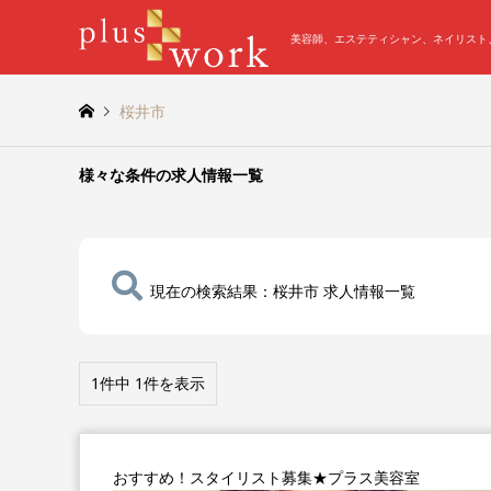
美容師、エステティシャン、ネイリスト、ア
桜井市
様々な条件の求人情報一覧
現在の検索結果：桜井市 求人情報一覧
1件中 1件を表示
おすすめ！スタイリスト募集★プラス美容室