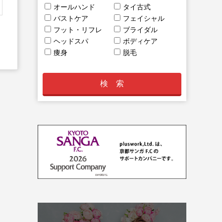
オールハンド
タイ古式
バストケア
フェイシャル
フット・リフレ
ブライダル
ヘッドスパ
ボディケア
痩身
脱毛