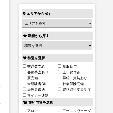
エリアから探す
職種から探す
待遇を選択
交通費支給
制服貸与
各種手当あり
土日祝休み
寮完備
昇給・賞与あり
未経験者OK
社会保険完備
経験者優遇
資格取得支援制度
マイカー通勤
施術内容を選択
アロマ
アーユルヴェーダ