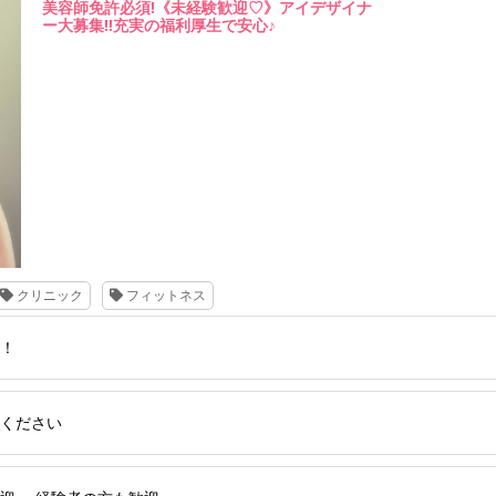
美容師免許必須!《未経験歓迎♡》アイデザイナ
ー大募集!!充実の福利厚生で安心♪
クリニック
フィットネス
！
ください