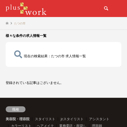
検索
たつの市
様々な条件の求人情報一覧
現在の検索結果：たつの市 求人情報一覧
登録されている記事はございません。
職種
美容院・理容院
スタイリスト
jr.スタイリスト
アシスタント
カラーリスト
ヘアメイク
業務委託・面貸し
理容師