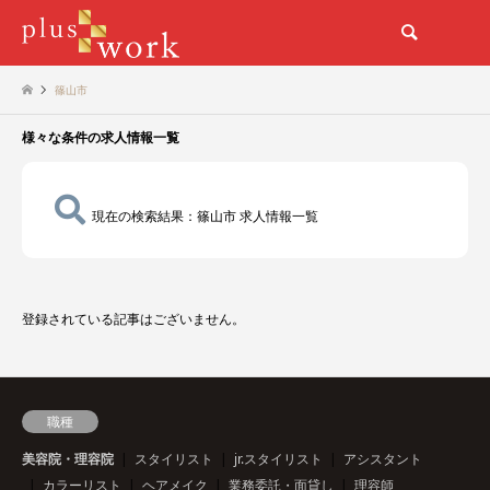
検索
篠山市
様々な条件の求人情報一覧
現在の検索結果：篠山市 求人情報一覧
登録されている記事はございません。
職種
美容院・理容院
スタイリスト
jr.スタイリスト
アシスタント
カラーリスト
ヘアメイク
業務委託・面貸し
理容師