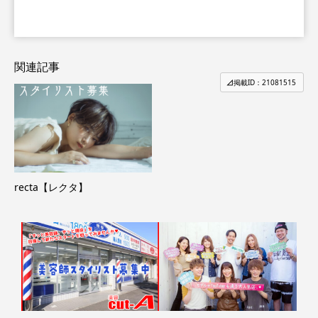
関連記事
掲載ID：21081515
recta【レクタ】