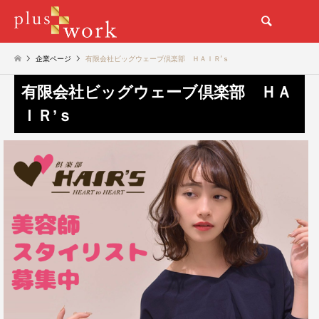
検索
企業ページ
有限会社ビッグウェーブ倶楽部 ＨＡＩＲ’ｓ
有限会社ビッグウェーブ倶楽部 ＨＡ
ＩＲ’ｓ