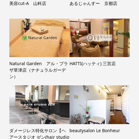
美容cut-A 山科店
あるじゃんすー 京都店
Natural Garden アル・プラ
HATTI(ハッティ) 三宮店
ザ草津店（ナチュラルガーデ
ン）
ダメージレス特化サロン【ヘ
beautysalon Le Bonheur
アースタジオ ゼン(hair studio