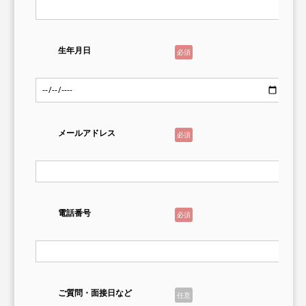
生年月日
必須
メールアドレス
必須
電話番号
必須
ご質問・面接日など
任意