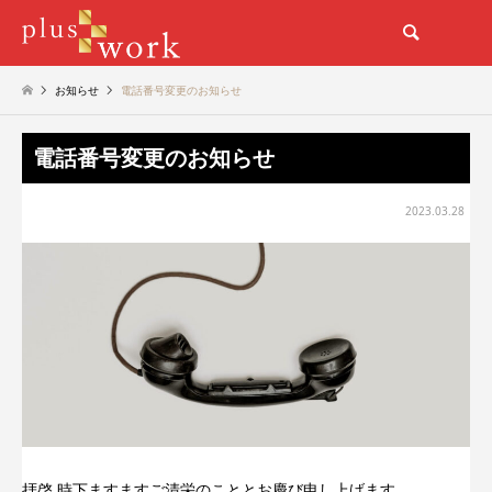
検索
お知らせ
電話番号変更のお知らせ
電話番号変更のお知らせ
2023.03.28
拝啓 時下ますますご清栄のこととお慶び申し上げます。